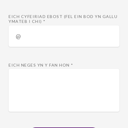
EICH CYFEIRIAD EBOST (FEL EIN BOD YN GALLU
YMATEB I CHI)
*
EICH NEGES YN Y FAN HON
*