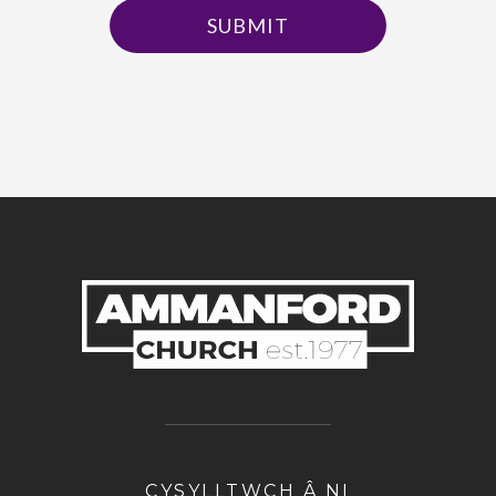
SUBMIT
CYSYLLTWCH Â NI